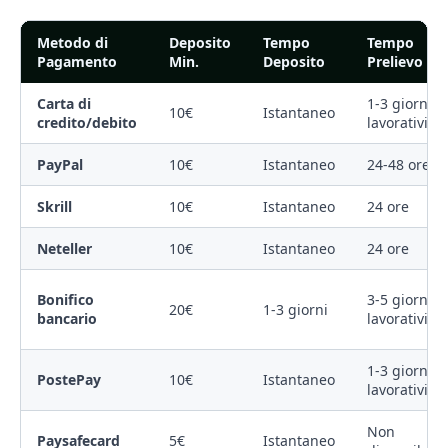
Metodo di
Deposito
Tempo
Tempo
Pagamento
Min.
Deposito
Prelievo
Carta di
1-3 giorni
10€
Istantaneo
credito/debito
lavorativi
PayPal
10€
Istantaneo
24-48 ore
Skrill
10€
Istantaneo
24 ore
Neteller
10€
Istantaneo
24 ore
Bonifico
3-5 giorni
20€
1-3 giorni
bancario
lavorativi
1-3 giorni
PostePay
10€
Istantaneo
lavorativi
Non
Paysafecard
5€
Istantaneo