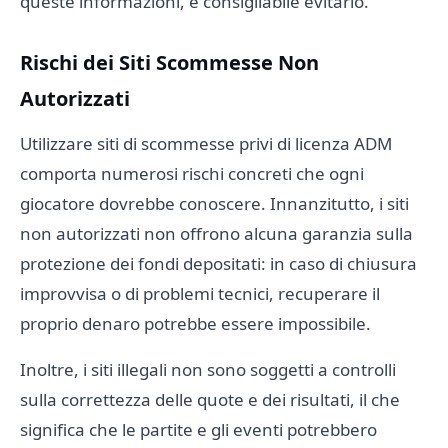
queste informazioni, è consigliabile evitarlo.
Rischi dei Siti Scommesse Non
Autorizzati
Utilizzare siti di scommesse privi di licenza ADM
comporta numerosi rischi concreti che ogni
giocatore dovrebbe conoscere. Innanzitutto, i siti
non autorizzati non offrono alcuna garanzia sulla
protezione dei fondi depositati: in caso di chiusura
improvvisa o di problemi tecnici, recuperare il
proprio denaro potrebbe essere impossibile.
Inoltre, i siti illegali non sono soggetti a controlli
sulla correttezza delle quote e dei risultati, il che
significa che le partite e gli eventi potrebbero