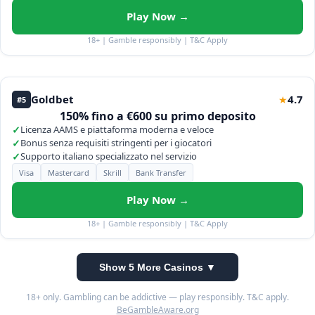
Play Now →
18+ | Gamble responsibly | T&C Apply
Goldbet
4.7
★
#5
150% fino a €600 su primo deposito
✓
Licenza AAMS e piattaforma moderna e veloce
✓
Bonus senza requisiti stringenti per i giocatori
✓
Supporto italiano specializzato nel servizio
Visa
Mastercard
Skrill
Bank Transfer
Play Now →
18+ | Gamble responsibly | T&C Apply
Show 5 More Casinos ▼
18+ only. Gambling can be addictive — play responsibly. T&C apply.
BeGambleAware.org