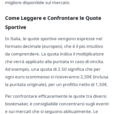
migliore disponibile sul mercato.
Come Leggere e Confrontare le Quote
Sportive
In Italia, le quote sportive vengono espresse nel
formato decimale (europeo), che è il più intuitivo
da comprendere. La quota indica il moltiplicatore
che verrà applicato alla puntata in caso di vincita.
Ad esempio, una quota di 2.50 significa che per
ogni euro scommesso si riceveranno 2,50€ (inclusa
la puntata originale), per un profitto netto di 1,50€.
Per confrontare efficacemente le quote tra diversi
bookmaker, è consigliabile concentrarsi sugli eventi
e sui mercati che si seguono abitualmente. Le