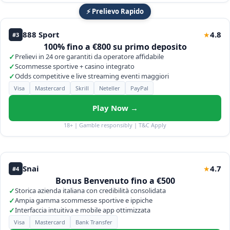
⚡ Prelievo Rapido
888 Sport
4.8
★
#3
100% fino a €800 su primo deposito
✓
Prelievi in 24 ore garantiti da operatore affidabile
✓
Scommesse sportive + casino integrato
✓
Odds competitive e live streaming eventi maggiori
Visa
Mastercard
Skrill
Neteller
PayPal
Play Now →
18+ | Gamble responsibly | T&C Apply
Snai
4.7
★
#4
Bonus Benvenuto fino a €500
✓
Storica azienda italiana con credibilità consolidata
✓
Ampia gamma scommesse sportive e ippiche
✓
Interfaccia intuitiva e mobile app ottimizzata
Visa
Mastercard
Bank Transfer