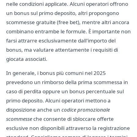
nelle condizioni applicate. Alcuni operatori offrono
un bonus sul primo deposito, altri propongono
scommesse gratuite (free bet), mentre altri ancora
combinano entrambe le formule. È importante non
farsi attrarre esclusivamente dall'importo del
bonus, ma valutare attentamente i requisiti di
giocata associati.
In generale, i bonus più comuni nel 2025
prevedono un rimborso della prima scommessa in
caso di perdita oppure un bonus percentuale sul
primo deposito. Alcuni operatori mettono a
disposizione anche un
codice promozionale
scommesse
che consente di sbloccare offerte
esclusive non disponibili attraverso la registrazione