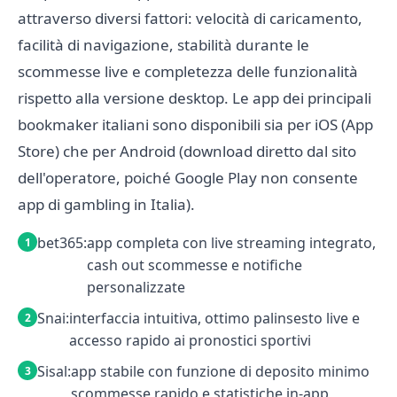
attraverso diversi fattori: velocità di caricamento,
facilità di navigazione, stabilità durante le
scommesse live e completezza delle funzionalità
rispetto alla versione desktop. Le app dei principali
bookmaker italiani sono disponibili sia per iOS (App
Store) che per Android (download diretto dal sito
dell'operatore, poiché Google Play non consente
app di gambling in Italia).
bet365:
app completa con live streaming integrato,
cash out scommesse e notifiche
personalizzate
Snai:
interfaccia intuitiva, ottimo palinsesto live e
accesso rapido ai pronostici sportivi
Sisal:
app stabile con funzione di deposito minimo
scommesse rapido e statistiche in-app