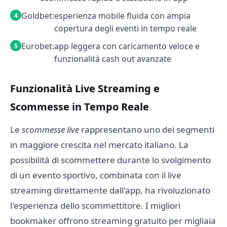
Goldbet:
esperienza mobile fluida con ampia
copertura degli eventi in tempo reale
Eurobet:
app leggera con caricamento veloce e
funzionalità cash out avanzate
Funzionalità Live Streaming e
Scommesse in Tempo Reale
Le
scommesse live
rappresentano uno dei segmenti
in maggiore crescita nel mercato italiano. La
possibilità di scommettere durante lo svolgimento
di un evento sportivo, combinata con il live
streaming direttamente dall'app, ha rivoluzionato
l'esperienza dello scommettitore. I migliori
bookmaker offrono streaming gratuito per migliaia