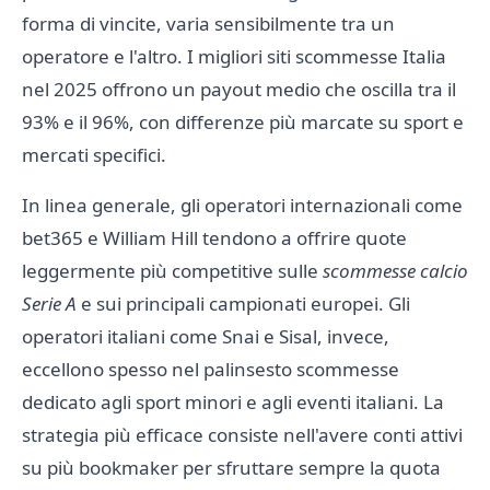
forma di vincite, varia sensibilmente tra un
operatore e l'altro. I migliori siti scommesse Italia
nel 2025 offrono un payout medio che oscilla tra il
93% e il 96%, con differenze più marcate su sport e
mercati specifici.
In linea generale, gli operatori internazionali come
bet365 e William Hill tendono a offrire quote
leggermente più competitive sulle
scommesse calcio
Serie A
e sui principali campionati europei. Gli
operatori italiani come Snai e Sisal, invece,
eccellono spesso nel palinsesto scommesse
dedicato agli sport minori e agli eventi italiani. La
strategia più efficace consiste nell'avere conti attivi
su più bookmaker per sfruttare sempre la quota