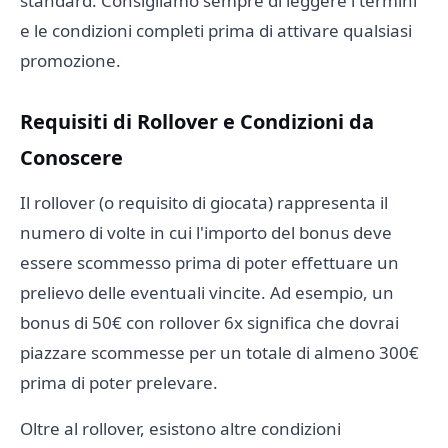
standard. Consigliamo sempre di leggere i termini
e le condizioni completi prima di attivare qualsiasi
promozione.
Requisiti di Rollover e Condizioni da
Conoscere
Il rollover (o requisito di giocata) rappresenta il
numero di volte in cui l'importo del bonus deve
essere scommesso prima di poter effettuare un
prelievo delle eventuali vincite. Ad esempio, un
bonus di 50€ con rollover 6x significa che dovrai
piazzare scommesse per un totale di almeno 300€
prima di poter prelevare.
Oltre al rollover, esistono altre condizioni