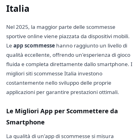
Italia
Nel 2025, la maggior parte delle scommesse
sportive online viene piazzata da dispositivi mobili.
Le
app scommesse
hanno raggiunto un livello di
qualità eccellente, offrendo un'esperienza di gioco
fluida e completa direttamente dallo smartphone. I
migliori siti scommesse Italia investono
costantemente nello sviluppo delle proprie
applicazioni per garantire prestazioni ottimali.
Le Migliori App per Scommettere da
Smartphone
La qualità di un'app di scommesse si misura