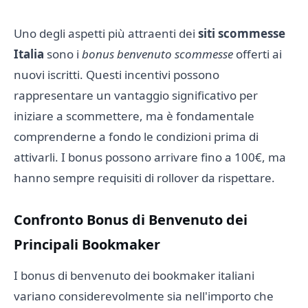
Uno degli aspetti più attraenti dei
siti scommesse
Italia
sono i
bonus benvenuto scommesse
offerti ai
nuovi iscritti. Questi incentivi possono
rappresentare un vantaggio significativo per
iniziare a scommettere, ma è fondamentale
comprenderne a fondo le condizioni prima di
attivarli. I bonus possono arrivare fino a 100€, ma
hanno sempre requisiti di rollover da rispettare.
Confronto Bonus di Benvenuto dei
Principali Bookmaker
I bonus di benvenuto dei bookmaker italiani
variano considerevolmente sia nell'importo che