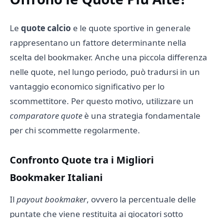
Le
quote calcio
e le quote sportive in generale
rappresentano un fattore determinante nella
scelta del bookmaker. Anche una piccola differenza
nelle quote, nel lungo periodo, può tradursi in un
vantaggio economico significativo per lo
scommettitore. Per questo motivo, utilizzare un
comparatore quote
è una strategia fondamentale
per chi scommette regolarmente.
Confronto Quote tra i Migliori
Bookmaker Italiani
Il
payout bookmaker
, ovvero la percentuale delle
puntate che viene restituita ai giocatori sotto