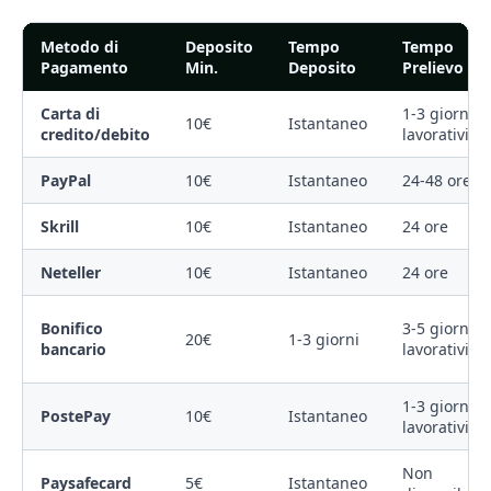
Metodo di
Deposito
Tempo
Tempo
Pagamento
Min.
Deposito
Prelievo
Carta di
1-3 giorni
10€
Istantaneo
credito/debito
lavorativi
PayPal
10€
Istantaneo
24-48 ore
Skrill
10€
Istantaneo
24 ore
Neteller
10€
Istantaneo
24 ore
Bonifico
3-5 giorni
20€
1-3 giorni
bancario
lavorativi
1-3 giorni
PostePay
10€
Istantaneo
lavorativi
Non
Paysafecard
5€
Istantaneo