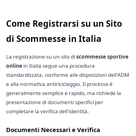
Come Registrarsi su un Sito
di Scommesse in Italia
La registrazione su un sito di
scommesse sportive
online
in Italia segue una procedura
standardizzata, conforme alle disposizioni dell'ADM
e alla normativa antiriciclaggio. Il processo è
generalmente semplice e rapido, ma richiede la
presentazione di documenti specifici per
completare la verifica dell'identità.
Documenti Necessari e Verifica