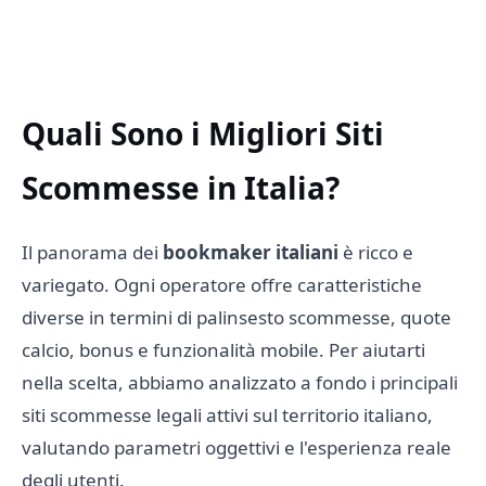
Quali Sono i Migliori Siti
Scommesse in Italia?
Il panorama dei
bookmaker italiani
è ricco e
variegato. Ogni operatore offre caratteristiche
diverse in termini di palinsesto scommesse, quote
calcio, bonus e funzionalità mobile. Per aiutarti
nella scelta, abbiamo analizzato a fondo i principali
siti scommesse legali attivi sul territorio italiano,
valutando parametri oggettivi e l'esperienza reale
degli utenti.