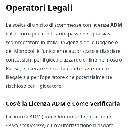
Operatori Legali
La scelta di un sito di scommesse con
licenza ADM
è il primo e più importante passo per qualsiasi
scommettitore in Italia. L'Agenzia delle Dogane e
dei Monopoli è l'unico ente autorizzato a rilasciare
concessioni per il gioco d'azzardo online nel nostro
Paese, e operare senza tale autorizzazione è
illegale sia per l'operatore che potenzialmente
rischioso per il giocatore.
Cos'è la Licenza ADM e Come Verificarla
La licenza ADM (precedentemente nota come
AAMS scommesse
) è un'autorizzazione rilasciata