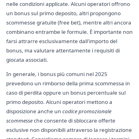
nelle condizioni applicate. Alcuni operatori offrono
un bonus sul primo deposito, altri propongono
scommesse gratuite (free bet), mentre altri ancora
combinano entrambe le formule. È importante non
farsi attrarre esclusivamente dall'importo del
bonus, ma valutare attentamente i requisiti di
giocata associati.
In generale, i bonus più comuni nel 2025
prevedono un rimborso della prima scommessa in
caso di perdita oppure un bonus percentuale sul
primo deposito. Alcuni operatori mettono a
disposizione anche un
codice promozionale
scommesse
che consente di sbloccare offerte
esclusive non disponibili attraverso la registrazione