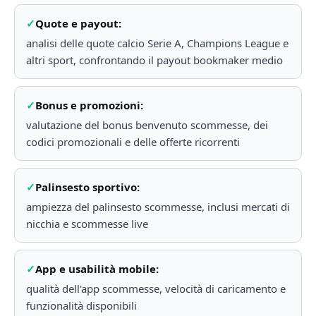
Quote e payout:
analisi delle quote calcio Serie A, Champions League e
altri sport, confrontando il payout bookmaker medio
Bonus e promozioni:
valutazione del bonus benvenuto scommesse, dei
codici promozionali e delle offerte ricorrenti
Palinsesto sportivo:
ampiezza del palinsesto scommesse, inclusi mercati di
nicchia e scommesse live
App e usabilità mobile:
qualità dell'app scommesse, velocità di caricamento e
funzionalità disponibili