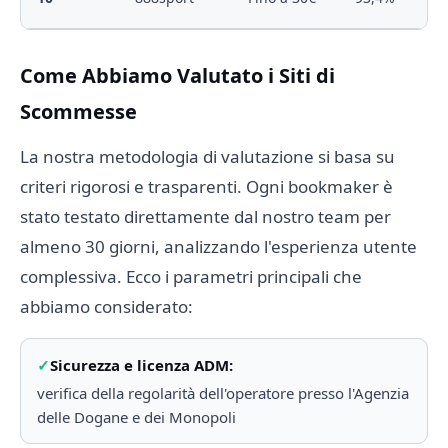
(
Come Abbiamo Valutato i Siti di
Scommesse
La nostra metodologia di valutazione si basa su
criteri rigorosi e trasparenti. Ogni bookmaker è
stato testato direttamente dal nostro team per
almeno 30 giorni, analizzando l'esperienza utente
complessiva. Ecco i parametri principali che
abbiamo considerato:
Sicurezza e licenza ADM:
verifica della regolarità dell'operatore presso l'Agenzia
delle Dogane e dei Monopoli