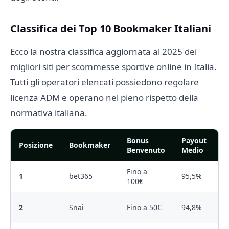
Classifica dei Top 10 Bookmaker Italiani
Ecco la nostra classifica aggiornata al 2025 dei
migliori siti per scommesse sportive online in Italia.
Tutti gli operatori elencati possiedono regolare
licenza ADM e operano nel pieno rispetto della
normativa italiana.
Bonus
Payout
Posizione
Bookmaker
A
Benvenuto
Medio
Fino a
Sì
1
bet365
95,5%
100€
(
Sì
2
Snai
Fino a 50€
94,8%
(