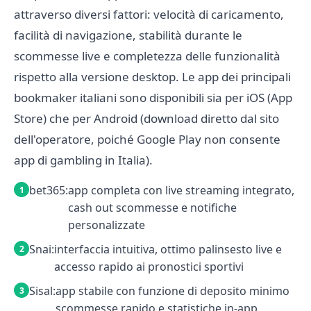
attraverso diversi fattori: velocità di caricamento,
facilità di navigazione, stabilità durante le
scommesse live e completezza delle funzionalità
rispetto alla versione desktop. Le app dei principali
bookmaker italiani sono disponibili sia per iOS (App
Store) che per Android (download diretto dal sito
dell'operatore, poiché Google Play non consente
app di gambling in Italia).
bet365:
app completa con live streaming integrato,
cash out scommesse e notifiche
personalizzate
Snai:
interfaccia intuitiva, ottimo palinsesto live e
accesso rapido ai pronostici sportivi
Sisal:
app stabile con funzione di deposito minimo
scommesse rapido e statistiche in-app