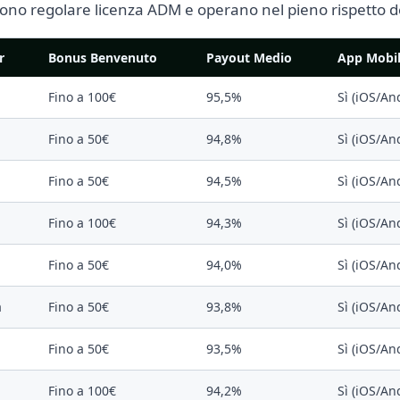
dono regolare licenza ADM e operano nel pieno rispetto de
r
Bonus Benvenuto
Payout Medio
App Mobi
Fino a 100€
95,5%
Sì (iOS/An
Fino a 50€
94,8%
Sì (iOS/An
Fino a 50€
94,5%
Sì (iOS/An
Fino a 100€
94,3%
Sì (iOS/An
Fino a 50€
94,0%
Sì (iOS/An
a
Fino a 50€
93,8%
Sì (iOS/An
Fino a 50€
93,5%
Sì (iOS/An
Fino a 100€
94,2%
Sì (iOS/An