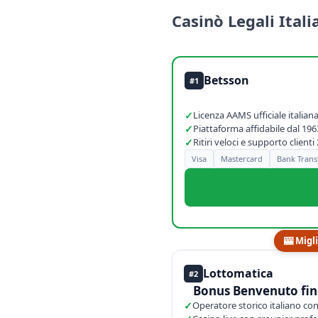
Casinò Legali Itali
Betsson
#1
✓
Licenza AAMS ufficiale italian
✓
Piattaforma affidabile dal 196
✓
Ritiri veloci e supporto clienti 
Visa
Mastercard
Bank Trans
🎰 Migl
Lottomatica
#2
Bonus Benvenuto fino
✓
Operatore storico italiano co