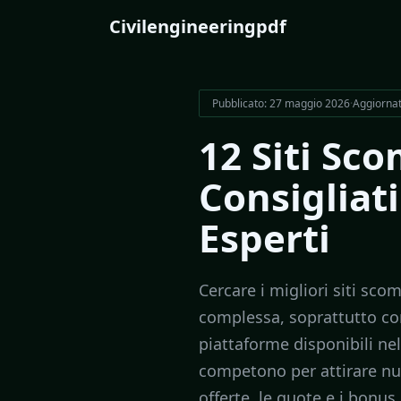
Civilengineeringpdf
Pubblicato: 27 maggio 2026
·
Aggiorna
12 Siti Sc
Consigliat
Esperti
Cercare i migliori siti sc
complessa, soprattutto co
piattaforme disponibili ne
competono per attirare nuo
offerte, le quote e i bonus