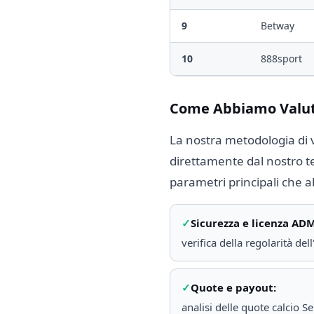
9
Betway
10
888sport
Come Abbiamo Valuta
La nostra metodologia di v
direttamente dal nostro t
parametri principali che 
Sicurezza e licenza ADM
verifica della regolarità d
Quote e payout:
analisi delle quote calcio 