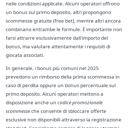
nelle condizioni applicate. Alcuni operatori offrono
un bonus sul primo deposito, altri propongono
scommesse gratuite (free bet), mentre altri ancora
combinano entrambe le formule. È importante non
farsi attrarre esclusivamente dall'importo del
bonus, ma valutare attentamente i requisiti di
giocata associati.
In generale, i bonus più comuni nel 2025
prevedono un rimborso della prima scommessa in
caso di perdita oppure un bonus percentuale sul
primo deposito. Alcuni operatori mettono a
disposizione anche un
codice promozionale
scommesse
che consente di sbloccare offerte
esclusive non disponibili attraverso la registrazione