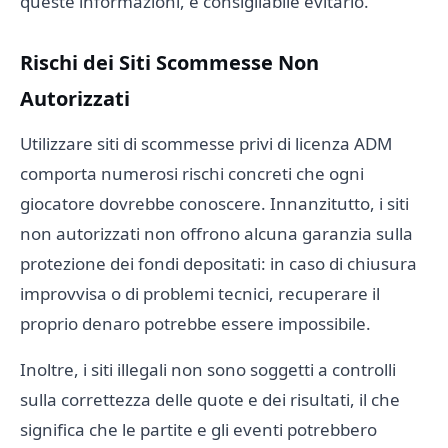
queste informazioni, è consigliabile evitarlo.
Rischi dei Siti Scommesse Non
Autorizzati
Utilizzare siti di scommesse privi di licenza ADM
comporta numerosi rischi concreti che ogni
giocatore dovrebbe conoscere. Innanzitutto, i siti
non autorizzati non offrono alcuna garanzia sulla
protezione dei fondi depositati: in caso di chiusura
improvvisa o di problemi tecnici, recuperare il
proprio denaro potrebbe essere impossibile.
Inoltre, i siti illegali non sono soggetti a controlli
sulla correttezza delle quote e dei risultati, il che
significa che le partite e gli eventi potrebbero