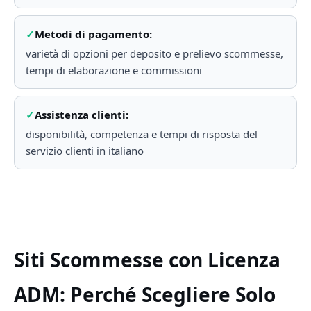
Metodi di pagamento:
varietà di opzioni per deposito e prelievo scommesse,
tempi di elaborazione e commissioni
Assistenza clienti:
disponibilità, competenza e tempi di risposta del
servizio clienti in italiano
Siti Scommesse con Licenza
ADM: Perché Scegliere Solo