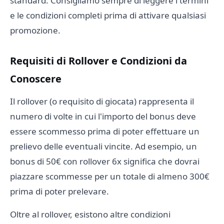
standard. Consigliamo sempre di leggere i termini
e le condizioni completi prima di attivare qualsiasi
promozione.
Requisiti di Rollover e Condizioni da
Conoscere
Il rollover (o requisito di giocata) rappresenta il
numero di volte in cui l'importo del bonus deve
essere scommesso prima di poter effettuare un
prelievo delle eventuali vincite. Ad esempio, un
bonus di 50€ con rollover 6x significa che dovrai
piazzare scommesse per un totale di almeno 300€
prima di poter prelevare.
Oltre al rollover, esistono altre condizioni