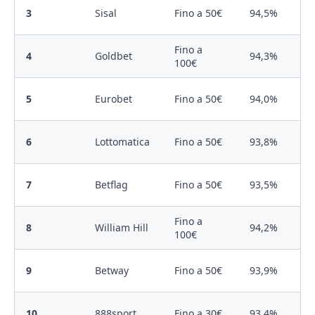
Sì
3
Sisal
Fino a 50€
94,5%
(
Fino a
Sì
4
Goldbet
94,3%
100€
(
Sì
5
Eurobet
Fino a 50€
94,0%
(
Sì
6
Lottomatica
Fino a 50€
93,8%
(
Sì
7
Betflag
Fino a 50€
93,5%
(
Fino a
Sì
8
William Hill
94,2%
100€
(
Sì
9
Betway
Fino a 50€
93,9%
(
Sì
10
888sport
Fino a 30€
93,4%