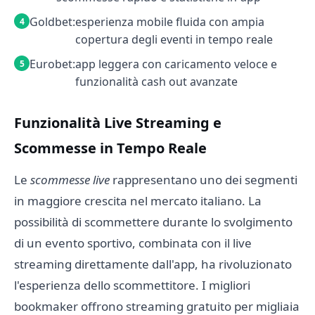
Goldbet:
esperienza mobile fluida con ampia
copertura degli eventi in tempo reale
Eurobet:
app leggera con caricamento veloce e
funzionalità cash out avanzate
Funzionalità Live Streaming e
Scommesse in Tempo Reale
Le
scommesse live
rappresentano uno dei segmenti
in maggiore crescita nel mercato italiano. La
possibilità di scommettere durante lo svolgimento
di un evento sportivo, combinata con il live
streaming direttamente dall'app, ha rivoluzionato
l'esperienza dello scommettitore. I migliori
bookmaker offrono streaming gratuito per migliaia