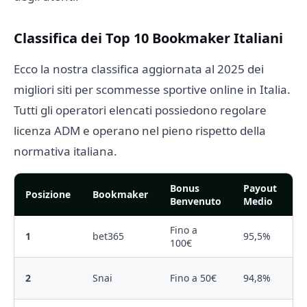
Classifica dei Top 10 Bookmaker Italiani
Ecco la nostra classifica aggiornata al 2025 dei
migliori siti per scommesse sportive online in Italia.
Tutti gli operatori elencati possiedono regolare
licenza ADM e operano nel pieno rispetto della
normativa italiana.
Bonus
Payout
Posizione
Bookmaker
A
Benvenuto
Medio
Fino a
Sì
1
bet365
95,5%
100€
(
Sì
2
Snai
Fino a 50€
94,8%
(