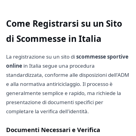
Come Registrarsi su un Sito
di Scommesse in Italia
La registrazione su un sito di
scommesse sportive
online
in Italia segue una procedura
standardizzata, conforme alle disposizioni dell'ADM
e alla normativa antiriciclaggio. Il processo è
generalmente semplice e rapido, ma richiede la
presentazione di documenti specifici per
completare la verifica dell'identità.
Documenti Necessari e Verifica