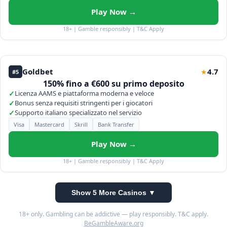
Play Now →
18+ | Gamble responsibly | T&C Apply
Goldbet
4.7
★
#5
150% fino a €600 su primo deposito
✓
Licenza AAMS e piattaforma moderna e veloce
✓
Bonus senza requisiti stringenti per i giocatori
✓
Supporto italiano specializzato nel servizio
Visa
Mastercard
Skrill
Bank Transfer
Play Now →
18+ | Gamble responsibly | T&C Apply
Show 5 More Casinos ▼
18+ only. Gambling can be addictive — play responsibly. T&C apply.
BeGambleAware.org