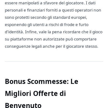
essere manipolati a sfavore del giocatore. I dati
personali e finanziari forniti a questi operatori non
sono protetti secondo gli standard europei,
esponendo gli utenti a rischi di frode e furto
d'identità. Infine, vale la pena ricordare che il gioco
su piattaforme non autorizzate può comportare
conseguenze legali anche per il giocatore stesso.
Bonus Scommesse: Le
Migliori Offerte di
Benvenuto