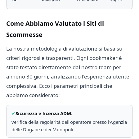
(
Come Abbiamo Valutato i Siti di
Scommesse
La nostra metodologia di valutazione si basa su
criteri rigorosi e trasparenti. Ogni bookmaker è
stato testato direttamente dal nostro team per
almeno 30 giorni, analizzando l'esperienza utente
complessiva. Ecco i parametri principali che
abbiamo considerato:
Sicurezza e licenza ADM:
verifica della regolarità dell'operatore presso l'Agenzia
delle Dogane e dei Monopoli