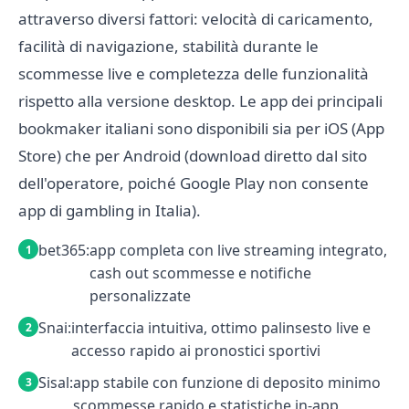
attraverso diversi fattori: velocità di caricamento,
facilità di navigazione, stabilità durante le
scommesse live e completezza delle funzionalità
rispetto alla versione desktop. Le app dei principali
bookmaker italiani sono disponibili sia per iOS (App
Store) che per Android (download diretto dal sito
dell'operatore, poiché Google Play non consente
app di gambling in Italia).
bet365:
app completa con live streaming integrato,
cash out scommesse e notifiche
personalizzate
Snai:
interfaccia intuitiva, ottimo palinsesto live e
accesso rapido ai pronostici sportivi
Sisal:
app stabile con funzione di deposito minimo
scommesse rapido e statistiche in-app