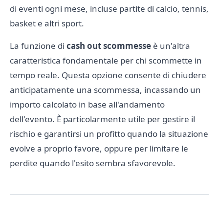
di eventi ogni mese, incluse partite di calcio, tennis,
basket e altri sport.
La funzione di
cash out scommesse
è un'altra
caratteristica fondamentale per chi scommette in
tempo reale. Questa opzione consente di chiudere
anticipatamente una scommessa, incassando un
importo calcolato in base all'andamento
dell'evento. È particolarmente utile per gestire il
rischio e garantirsi un profitto quando la situazione
evolve a proprio favore, oppure per limitare le
perdite quando l'esito sembra sfavorevole.