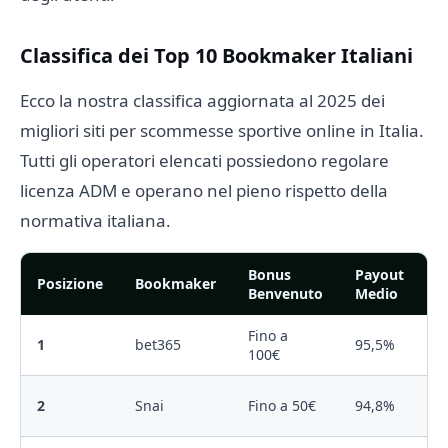
Classifica dei Top 10 Bookmaker Italiani
Ecco la nostra classifica aggiornata al 2025 dei
migliori siti per scommesse sportive online in Italia.
Tutti gli operatori elencati possiedono regolare
licenza ADM e operano nel pieno rispetto della
normativa italiana.
Bonus
Payout
Posizione
Bookmaker
A
Benvenuto
Medio
Fino a
Sì
1
bet365
95,5%
100€
(
Sì
2
Snai
Fino a 50€
94,8%
(