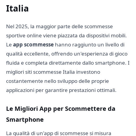
Italia
Nel 2025, la maggior parte delle scommesse
sportive online viene piazzata da dispositivi mobili.
Le
app scommesse
hanno raggiunto un livello di
qualità eccellente, offrendo un'esperienza di gioco
fluida e completa direttamente dallo smartphone. I
migliori siti scommesse Italia investono
costantemente nello sviluppo delle proprie
applicazioni per garantire prestazioni ottimali.
Le Migliori App per Scommettere da
Smartphone
La qualità di un'app di scommesse si misura