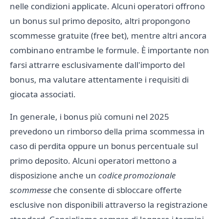
nelle condizioni applicate. Alcuni operatori offrono
un bonus sul primo deposito, altri propongono
scommesse gratuite (free bet), mentre altri ancora
combinano entrambe le formule. È importante non
farsi attrarre esclusivamente dall'importo del
bonus, ma valutare attentamente i requisiti di
giocata associati.
In generale, i bonus più comuni nel 2025
prevedono un rimborso della prima scommessa in
caso di perdita oppure un bonus percentuale sul
primo deposito. Alcuni operatori mettono a
disposizione anche un
codice promozionale
scommesse
che consente di sbloccare offerte
esclusive non disponibili attraverso la registrazione