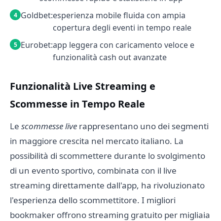
Goldbet:
esperienza mobile fluida con ampia
copertura degli eventi in tempo reale
Eurobet:
app leggera con caricamento veloce e
funzionalità cash out avanzate
Funzionalità Live Streaming e
Scommesse in Tempo Reale
Le
scommesse live
rappresentano uno dei segmenti
in maggiore crescita nel mercato italiano. La
possibilità di scommettere durante lo svolgimento
di un evento sportivo, combinata con il live
streaming direttamente dall'app, ha rivoluzionato
l'esperienza dello scommettitore. I migliori
bookmaker offrono streaming gratuito per migliaia