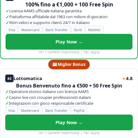
100% fino a €1,000 + 100 Free Spin
✓
Licenza AAMS ufficiale italiana garantita
✓
Piattaforma affidabile dal 1963 con milioni di giocatori
✓
Ritiri veloci e supporto clienti 24/7 in italiano
Visa
Mastercard
Bank Transfer
Skrill
Neteller
Play Now →
18+ | Gamble responsibly | T&C Apply
🎰 Miglior Bonus
Lottomatica
4.8
★
#2
Bonus Benvenuto fino a €500 + 50 Free Spin
✓
Operatore storico italiano con licenza AAMS
✓
Casino live con croupier professionisti italiani
✓
Integrazioni con gioco responsabile certificate
Visa
Mastercard
Bank Transfer
PayPal
Play Now →
18+ | Gamble responsibly | T&C Apply