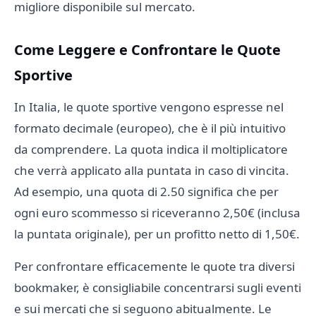
migliore disponibile sul mercato.
Come Leggere e Confrontare le Quote
Sportive
In Italia, le quote sportive vengono espresse nel
formato decimale (europeo), che è il più intuitivo
da comprendere. La quota indica il moltiplicatore
che verrà applicato alla puntata in caso di vincita.
Ad esempio, una quota di 2.50 significa che per
ogni euro scommesso si riceveranno 2,50€ (inclusa
la puntata originale), per un profitto netto di 1,50€.
Per confrontare efficacemente le quote tra diversi
bookmaker, è consigliabile concentrarsi sugli eventi
e sui mercati che si seguono abitualmente. Le