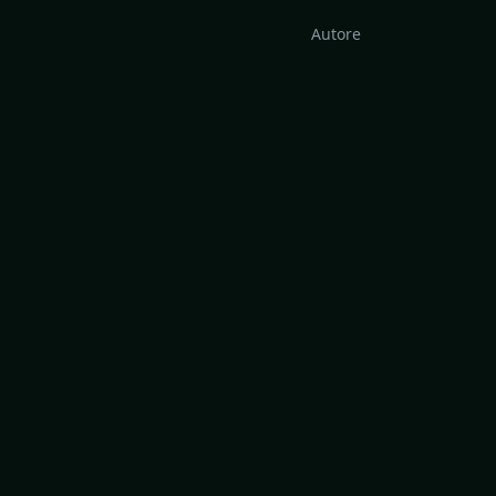
Autore