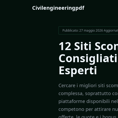
Civilengineeringpdf
Pubblicato: 27 maggio 2026
·
Aggiorna
12 Siti Sc
Consigliat
Esperti
Cercare i migliori siti sc
complessa, soprattutto co
piattaforme disponibili ne
competono per attirare nuo
offerte, le quote e i bonus