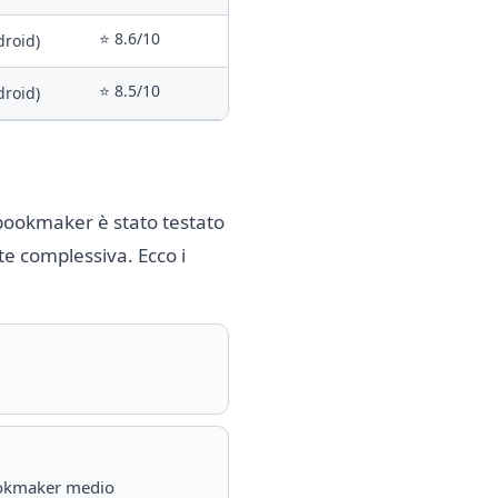
⭐ 8.6/10
droid)
⭐ 8.5/10
droid)
 bookmaker è stato testato
e complessiva. Ecco i
bookmaker medio