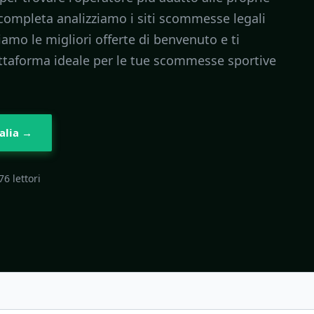
completa analizziamo i siti scommesse legali
amo le migliori offerte di benvenuto e ti
attaforma ideale per le tue scommesse sportive
talia →
6 lettori