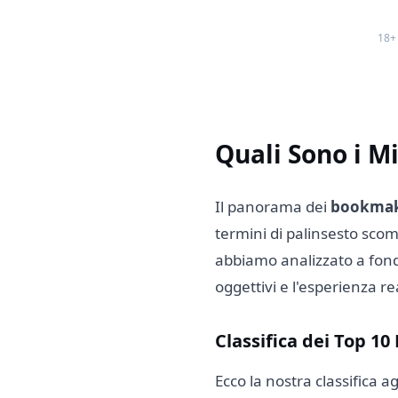
18+ 
Quali Sono i Mi
Il panorama dei
bookmake
termini di palinsesto scom
abbiamo analizzato a fondo 
oggettivi e l'esperienza re
Classifica dei Top 1
Ecco la nostra classifica a