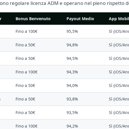
dono regolare licenza ADM e operano nel pieno rispetto de
r
Bonus Benvenuto
Payout Medio
App Mobi
Fino a 100€
95,5%
Sì (iOS/An
Fino a 50€
94,8%
Sì (iOS/An
Fino a 50€
94,5%
Sì (iOS/An
Fino a 100€
94,3%
Sì (iOS/An
Fino a 50€
94,0%
Sì (iOS/An
a
Fino a 50€
93,8%
Sì (iOS/An
Fino a 50€
93,5%
Sì (iOS/An
Fino a 100€
94,2%
Sì (iOS/An