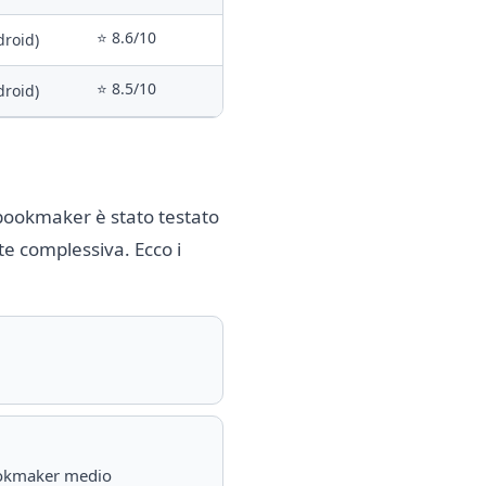
⭐ 8.6/10
droid)
⭐ 8.5/10
droid)
 bookmaker è stato testato
e complessiva. Ecco i
bookmaker medio