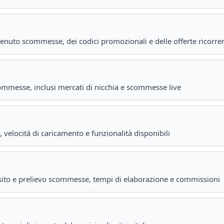
nuto scommesse, dei codici promozionali e delle offerte ricorren
ommesse, inclusi mercati di nicchia e scommesse live
 velocità di caricamento e funzionalità disponibili
osito e prelievo scommesse, tempi di elaborazione e commissioni