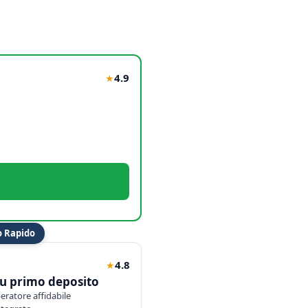
4.9
★
o Rapido
4.8
★
su primo deposito
peratore affidabile