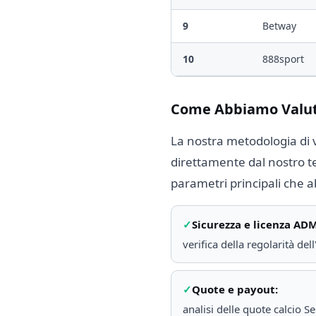
9
Betway
10
888sport
Come Abbiamo Valuta
La nostra metodologia di v
direttamente dal nostro t
parametri principali che 
Sicurezza e licenza ADM
verifica della regolarità d
Quote e payout:
analisi delle quote calcio 