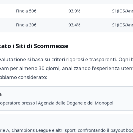
Fino a 50€
93,9%
Sì (iOS/An
Fino a 30€
93,4%
Sì (iOS/An
to i Siti di Scommesse
alutazione si basa su criteri rigorosi e trasparenti. Ogni
eam per almeno 30 giorni, analizzando l'esperienza utent
abbiamo considerato:
:
ell'operatore presso l'Agenzia delle Dogane e dei Monopoli
Serie A, Champions League e altri sport, confrontando il payout 