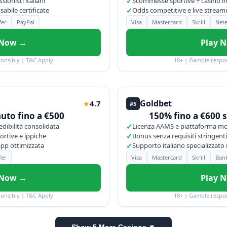
sionisti italiani
✓
Scommesse sportive + casino i
abile certificate
✓
Odds competitive e live stream
fer
PayPal
Visa
Mastercard
Skrill
Nete
 Now →
Play 
onsibly | T&C Apply
18+ | Gamble respo
Goldbet
4.7
★
#5
uto fino a €500
150% fino a €600 
edibilità consolidata
✓
Licenza AAMS e piattaforma mo
tive e ippiche
✓
Bonus senza requisiti stringenti 
 app ottimizzata
✓
Supporto italiano specializzato 
fer
Visa
Mastercard
Skrill
Bank
 Now →
Play 
onsibly | T&C Apply
18+ | Gamble respo