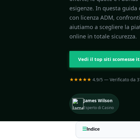
esigenze. In questa guida 
con licenza ADM, confronti
aiutiamo a scegliere la pi
online in totale sicurezza.
Vedi il top siti scomesse i
★★★★★
4.9/5 — Verificato da 37
James Wilson
Esperto di Casino
☰
Indice