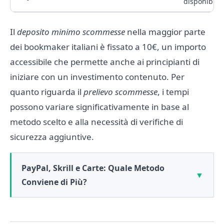
disponibile
Il
deposito minimo scommesse
nella maggior parte
dei bookmaker italiani è fissato a 10€, un importo
accessibile che permette anche ai principianti di
iniziare con un investimento contenuto. Per
quanto riguarda il
prelievo scommesse
, i tempi
possono variare significativamente in base al
metodo scelto e alla necessità di verifiche di
sicurezza aggiuntive.
PayPal, Skrill e Carte: Quale Metodo
▼
Conviene di Più?