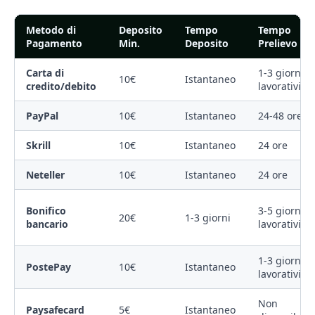
Metodo di
Deposito
Tempo
Tempo
Pagamento
Min.
Deposito
Prelievo
Carta di
1-3 giorni
10€
Istantaneo
credito/debito
lavorativi
PayPal
10€
Istantaneo
24-48 ore
Skrill
10€
Istantaneo
24 ore
Neteller
10€
Istantaneo
24 ore
Bonifico
3-5 giorni
20€
1-3 giorni
bancario
lavorativi
1-3 giorni
PostePay
10€
Istantaneo
lavorativi
Non
Paysafecard
5€
Istantaneo