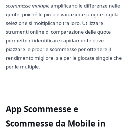
scommesse multiple
amplificano le differenze nelle
quote, poiché le piccole variazioni su ogni singola
selezione si moltiplicano tra loro. Utilizzare
strumenti online di comparazione delle quote
permette di identificare rapidamente dove
piazzare le proprie scommesse per ottenere il
rendimento migliore, sia per le giocate singole che
per le multiple.
App Scommesse e
Scommesse da Mobile in