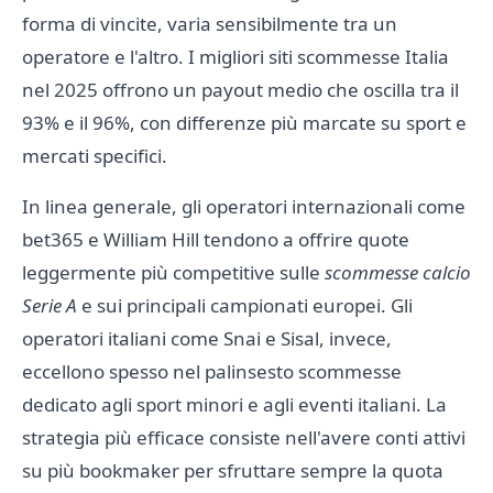
forma di vincite, varia sensibilmente tra un
operatore e l'altro. I migliori siti scommesse Italia
nel 2025 offrono un payout medio che oscilla tra il
93% e il 96%, con differenze più marcate su sport e
mercati specifici.
In linea generale, gli operatori internazionali come
bet365 e William Hill tendono a offrire quote
leggermente più competitive sulle
scommesse calcio
Serie A
e sui principali campionati europei. Gli
operatori italiani come Snai e Sisal, invece,
eccellono spesso nel palinsesto scommesse
dedicato agli sport minori e agli eventi italiani. La
strategia più efficace consiste nell'avere conti attivi
su più bookmaker per sfruttare sempre la quota