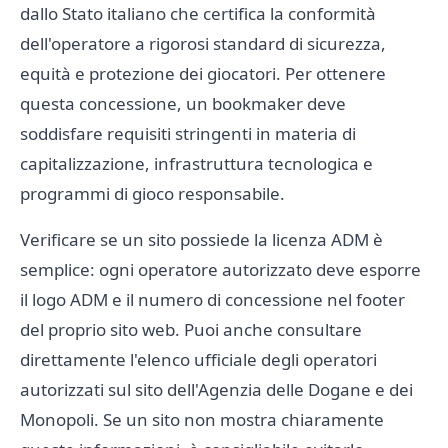
dallo Stato italiano che certifica la conformità
dell'operatore a rigorosi standard di sicurezza,
equità e protezione dei giocatori. Per ottenere
questa concessione, un bookmaker deve
soddisfare requisiti stringenti in materia di
capitalizzazione, infrastruttura tecnologica e
programmi di gioco responsabile.
Verificare se un sito possiede la licenza ADM è
semplice: ogni operatore autorizzato deve esporre
il logo ADM e il numero di concessione nel footer
del proprio sito web. Puoi anche consultare
direttamente l'elenco ufficiale degli operatori
autorizzati sul sito dell'Agenzia delle Dogane e dei
Monopoli. Se un sito non mostra chiaramente