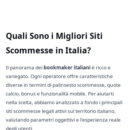
Quali Sono i Migliori Siti
Scommesse in Italia?
Il panorama dei
bookmaker italiani
è ricco e
variegato. Ogni operatore offre caratteristiche
diverse in termini di palinsesto scommesse, quote
calcio, bonus e funzionalità mobile. Per aiutarti
nella scelta, abbiamo analizzato a fondo i principali
siti scommesse legali attivi sul territorio italiano,
valutando parametri oggettivi e l'esperienza reale
degli utenti.