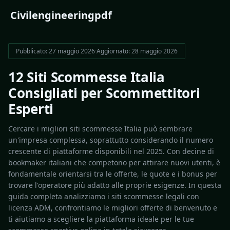
Civilengineeringpdf
Pubblicato: 27 maggio 2026
·
Aggiornato: 28 maggio 2026
12 Siti Scommesse Italia
Consigliati per Scommettitori
Esperti
Cercare i migliori siti scommesse Italia può sembrare
un'impresa complessa, soprattutto considerando il numero
crescente di piattaforme disponibili nel 2025. Con decine di
bookmaker italiani che competono per attirare nuovi utenti, è
fondamentale orientarsi tra le offerte, le quote e i bonus per
trovare l'operatore più adatto alle proprie esigenze. In questa
guida completa analizziamo i siti scommesse legali con
licenza ADM, confrontiamo le migliori offerte di benvenuto e
ti aiutiamo a scegliere la piattaforma ideale per le tue