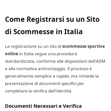
Come Registrarsi su un Sito
di Scommesse in Italia
La registrazione su un sito di
scommesse sportive
online
in Italia segue una procedura
standardizzata, conforme alle disposizioni dell'ADM
e alla normativa antiriciclaggio. Il processo è
generalmente semplice e rapido, ma richiede la
presentazione di documenti specifici per
completare la verifica dell'identità.
Documenti Necessari e Verifica