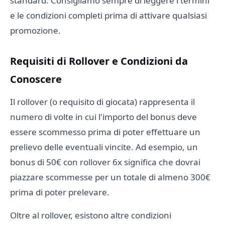
standard. Consigliamo sempre di leggere i termini
e le condizioni completi prima di attivare qualsiasi
promozione.
Requisiti di Rollover e Condizioni da
Conoscere
Il rollover (o requisito di giocata) rappresenta il
numero di volte in cui l'importo del bonus deve
essere scommesso prima di poter effettuare un
prelievo delle eventuali vincite. Ad esempio, un
bonus di 50€ con rollover 6x significa che dovrai
piazzare scommesse per un totale di almeno 300€
prima di poter prelevare.
Oltre al rollover, esistono altre condizioni