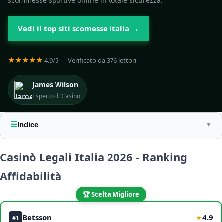
scommesse sportive online in totale sicurezza.
Vedi il top siti scomesse italia →
★★★★★
4.9/5 — Verificato da 376 lettori
James Wilson
Esperto di Casino
☰
Indice
▼
Casinò Legali Italia 2026 - Ranking
Affidabilità
🏆 Scelta Migliore
Betsson
4.9
★
#1