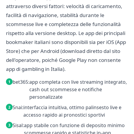
attraverso diversi fattori: velocità di caricamento,
facilità di navigazione, stabilità durante le
scommesse live e completezza delle funzionalità
rispetto alla versione desktop. Le app dei principali
bookmaker italiani sono disponibili sia per iOS (App
Store) che per Android (download diretto dal sito
dell'operatore, poiché Google Play non consente
app di gambling in Italia).
bet365:
app completa con live streaming integrato,
cash out scommesse e notifiche
personalizzate
Snai:
interfaccia intuitiva, ottimo palinsesto live e
accesso rapido ai pronostici sportivi
Sisal:
app stabile con funzione di deposito minimo
scommesse rapido e statistiche in-app