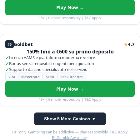
Play Now →
18+ | Gamble responsibly | T&C Apply
Goldbet
4.7
★
#5
150% fino a €600 su primo deposito
✓
Licenza AAMS e piattaforma moderna e veloce
✓
Bonus senza requisiti stringenti per i giocatori
✓
Supporto italiano specializzato nel servizio
Visa
Mastercard
Skrill
Bank Transfer
Play Now →
18+ | Gamble responsibly | T&C Apply
Show 5 More Casinos ▼
18+ only. Gambling can be addictive — play responsibly. T&C apply.
BeGambleAware.org