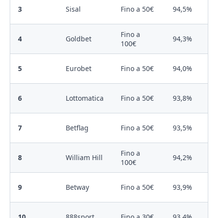
Sì
3
Sisal
Fino a 50€
94,5%
(
Fino a
Sì
4
Goldbet
94,3%
100€
(
Sì
5
Eurobet
Fino a 50€
94,0%
(
Sì
6
Lottomatica
Fino a 50€
93,8%
(
Sì
7
Betflag
Fino a 50€
93,5%
(
Fino a
Sì
8
William Hill
94,2%
100€
(
Sì
9
Betway
Fino a 50€
93,9%
(
Sì
10
888sport
Fino a 30€
93,4%