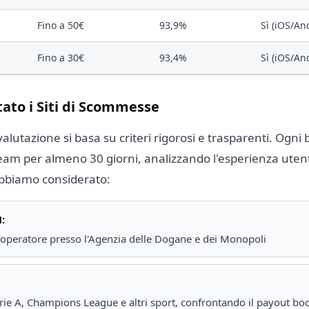
Fino a 50€
93,9%
Sì (iOS/An
Fino a 30€
93,4%
Sì (iOS/An
to i Siti di Scommesse
alutazione si basa su criteri rigorosi e trasparenti. Ogni
eam per almeno 30 giorni, analizzando l'esperienza utent
abbiamo considerato:
:
ell'operatore presso l'Agenzia delle Dogane e dei Monopoli
Serie A, Champions League e altri sport, confrontando il payout 