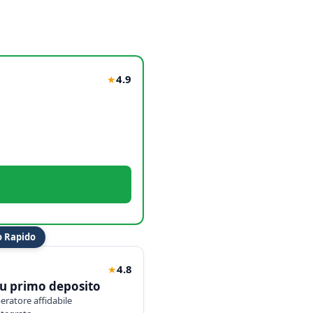
4.9
★
o Rapido
4.8
★
su primo deposito
peratore affidabile