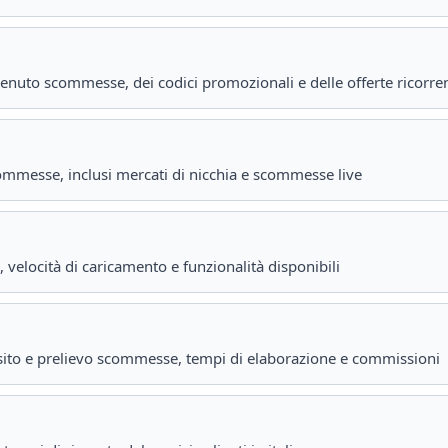
nuto scommesse, dei codici promozionali e delle offerte ricorren
ommesse, inclusi mercati di nicchia e scommesse live
 velocità di caricamento e funzionalità disponibili
osito e prelievo scommesse, tempi di elaborazione e commissioni