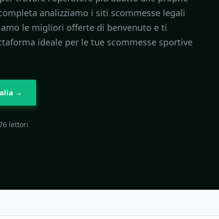
completa analizziamo i siti scommesse legali
amo le migliori offerte di benvenuto e ti
attaforma ideale per le tue scommesse sportive
talia →
6 lettori