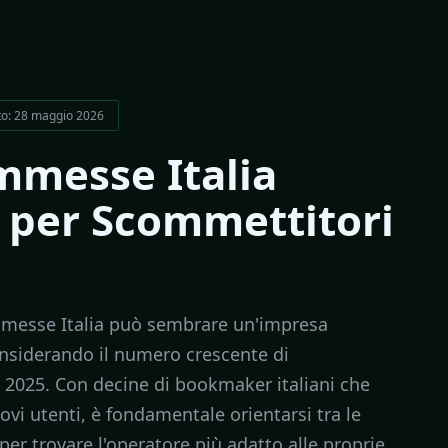
to: 28 maggio 2026
ommesse Italia
i per Scommettitori
ommesse Italia può sembrare un'impresa
nsiderando il numero crescente di
l 2025. Con decine di bookmaker italiani che
vi utenti, è fondamentale orientarsi tra le
 per trovare l'operatore più adatto alle proprie