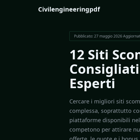
Civilengineeringpdf
Pubblicato: 27 maggio 2026
·
Aggiorna
12 Siti Sc
Consigliat
Esperti
Cercare i migliori siti sc
complessa, soprattutto co
piattaforme disponibili ne
competono per attirare nuo
offerte, le quote e i bonus