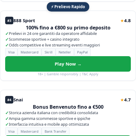
⚡ Prelievo Rapido
888 Sport
4.8
★
#3
100% fino a €800 su primo deposito
✓
Prelievi in 24 ore garantiti da operatore affidabile
✓
Scommesse sportive + casino integrato
✓
Odds competitive e live streaming eventi maggiori
Visa
Mastercard
Skrill
Neteller
PayPal
Play Now →
18+ | Gamble responsibly | T&C Apply
Snai
4.7
★
#4
Bonus Benvenuto fino a €500
✓
Storica azienda italiana con credibilità consolidata
✓
Ampia gamma scommesse sportive e ippiche
✓
Interfaccia intuitiva e mobile app ottimizzata
Visa
Mastercard
Bank Transfer