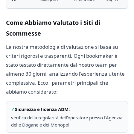
(
Come Abbiamo Valutato i Siti di
Scommesse
La nostra metodologia di valutazione si basa su
criteri rigorosi e trasparenti. Ogni bookmaker è
stato testato direttamente dal nostro team per
almeno 30 giorni, analizzando l'esperienza utente
complessiva. Ecco i parametri principali che
abbiamo considerato:
Sicurezza e licenza ADM:
verifica della regolarità dell'operatore presso l'Agenzia
delle Dogane e dei Monopoli