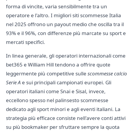
forma di vincite, varia sensibilmente tra un
operatore e l'altro. I migliori siti scommesse Italia
nel 2025 offrono un payout medio che oscilla tra il
93% e il 96%, con differenze più marcate su sport e
mercati specifici.
In linea generale, gli operatori internazionali come
bet365 e William Hill tendono a offrire quote
leggermente più competitive sulle
scommesse calcio
Serie A
e sui principali campionati europei. Gli
operatori italiani come Snai e Sisal, invece,
eccellono spesso nel palinsesto scommesse
dedicato agli sport minori e agli eventi italiani. La
strategia più efficace consiste nell'avere conti attivi
su più bookmaker per sfruttare sempre la quota