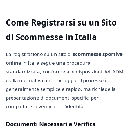
Come Registrarsi su un Sito
di Scommesse in Italia
La registrazione su un sito di
scommesse sportive
online
in Italia segue una procedura
standardizzata, conforme alle disposizioni dell'ADM
e alla normativa antiriciclaggio. Il processo è
generalmente semplice e rapido, ma richiede la
presentazione di documenti specifici per
completare la verifica dell'identità.
Documenti Necessari e Verifica