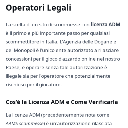
Operatori Legali
La scelta di un sito di scommesse con
licenza ADM
è il primo e più importante passo per qualsiasi
scommettitore in Italia. L'Agenzia delle Dogane e
dei Monopoli è l'unico ente autorizzato a rilasciare
concessioni per il gioco d'azzardo online nel nostro
Paese, e operare senza tale autorizzazione è
illegale sia per l'operatore che potenzialmente
rischioso per il giocatore.
Cos'è la Licenza ADM e Come Verificarla
La licenza ADM (precedentemente nota come
AAMS scommesse
) è un'autorizzazione rilasciata