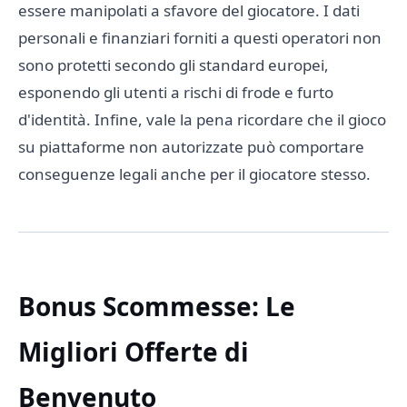
essere manipolati a sfavore del giocatore. I dati
personali e finanziari forniti a questi operatori non
sono protetti secondo gli standard europei,
esponendo gli utenti a rischi di frode e furto
d'identità. Infine, vale la pena ricordare che il gioco
su piattaforme non autorizzate può comportare
conseguenze legali anche per il giocatore stesso.
Bonus Scommesse: Le
Migliori Offerte di
Benvenuto