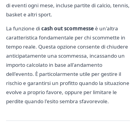
di eventi ogni mese, incluse partite di calcio, tennis,
basket e altri sport.
La funzione di
cash out scommesse
è un'altra
caratteristica fondamentale per chi scommette in
tempo reale. Questa opzione consente di chiudere
anticipatamente una scommessa, incassando un
importo calcolato in base all'andamento
dell'evento. È particolarmente utile per gestire il
rischio e garantirsi un profitto quando la situazione
evolve a proprio favore, oppure per limitare le
perdite quando l'esito sembra sfavorevole.