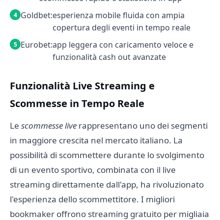
Goldbet:
esperienza mobile fluida con ampia
copertura degli eventi in tempo reale
Eurobet:
app leggera con caricamento veloce e
funzionalità cash out avanzate
Funzionalità Live Streaming e
Scommesse in Tempo Reale
Le
scommesse live
rappresentano uno dei segmenti
in maggiore crescita nel mercato italiano. La
possibilità di scommettere durante lo svolgimento
di un evento sportivo, combinata con il live
streaming direttamente dall'app, ha rivoluzionato
l'esperienza dello scommettitore. I migliori
bookmaker offrono streaming gratuito per migliaia