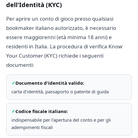
dell'Identità (KYC)
Per aprire un conto di gioco presso qualsiasi
bookmaker italiano autorizzato, è necessario
essere maggiorenni (età minima 18 anni) e
residenti in Italia. La procedura di verifica Know
Your Customer (KYC) richiede i seguenti
documenti:
Documento d'identità valido:
carta d'identità, passaporto o patente di guida
Codice fiscale italiano:
indispensabile per l'apertura del conto e per gli
adempimenti fiscali