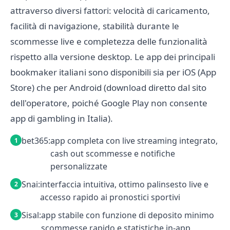
attraverso diversi fattori: velocità di caricamento,
facilità di navigazione, stabilità durante le
scommesse live e completezza delle funzionalità
rispetto alla versione desktop. Le app dei principali
bookmaker italiani sono disponibili sia per iOS (App
Store) che per Android (download diretto dal sito
dell'operatore, poiché Google Play non consente
app di gambling in Italia).
bet365:
app completa con live streaming integrato,
cash out scommesse e notifiche
personalizzate
Snai:
interfaccia intuitiva, ottimo palinsesto live e
accesso rapido ai pronostici sportivi
Sisal:
app stabile con funzione di deposito minimo
scommesse rapido e statistiche in-app