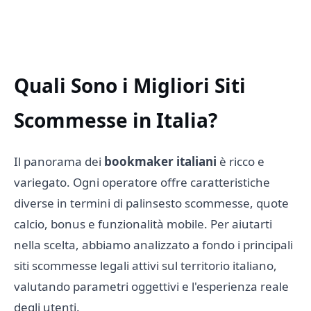
Quali Sono i Migliori Siti
Scommesse in Italia?
Il panorama dei
bookmaker italiani
è ricco e
variegato. Ogni operatore offre caratteristiche
diverse in termini di palinsesto scommesse, quote
calcio, bonus e funzionalità mobile. Per aiutarti
nella scelta, abbiamo analizzato a fondo i principali
siti scommesse legali attivi sul territorio italiano,
valutando parametri oggettivi e l'esperienza reale
degli utenti.