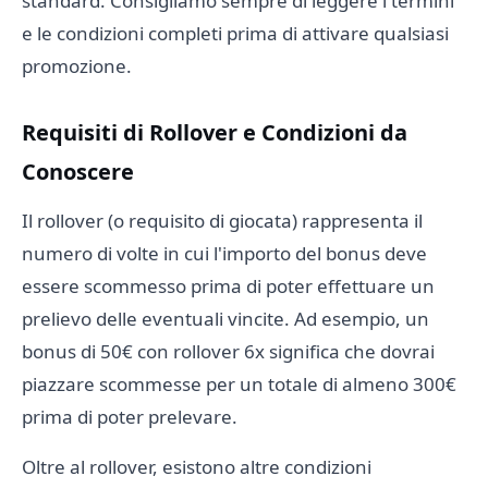
standard. Consigliamo sempre di leggere i termini
e le condizioni completi prima di attivare qualsiasi
promozione.
Requisiti di Rollover e Condizioni da
Conoscere
Il rollover (o requisito di giocata) rappresenta il
numero di volte in cui l'importo del bonus deve
essere scommesso prima di poter effettuare un
prelievo delle eventuali vincite. Ad esempio, un
bonus di 50€ con rollover 6x significa che dovrai
piazzare scommesse per un totale di almeno 300€
prima di poter prelevare.
Oltre al rollover, esistono altre condizioni