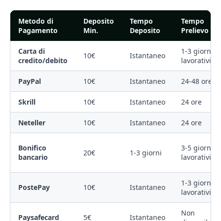
Metodo di
Deposito
Tempo
Tempo
Pagamento
Min.
Deposito
Prelievo
Carta di
1-3 giorni
10€
Istantaneo
credito/debito
lavorativi
PayPal
10€
Istantaneo
24-48 ore
Skrill
10€
Istantaneo
24 ore
Neteller
10€
Istantaneo
24 ore
Bonifico
3-5 giorni
20€
1-3 giorni
bancario
lavorativi
1-3 giorni
PostePay
10€
Istantaneo
lavorativi
Non
Paysafecard
5€
Istantaneo