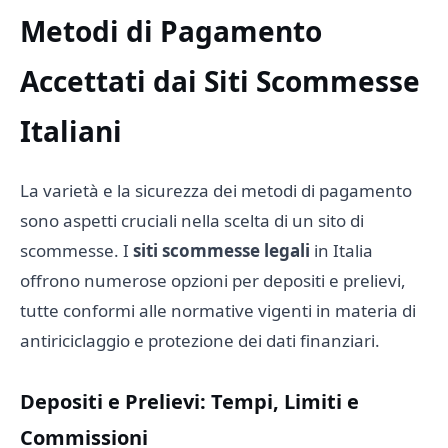
Metodi di Pagamento
Accettati dai Siti Scommesse
Italiani
La varietà e la sicurezza dei metodi di pagamento
sono aspetti cruciali nella scelta di un sito di
scommesse. I
siti scommesse legali
in Italia
offrono numerose opzioni per depositi e prelievi,
tutte conformi alle normative vigenti in materia di
antiriciclaggio e protezione dei dati finanziari.
Depositi e Prelievi: Tempi, Limiti e
Commissioni