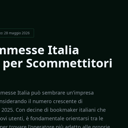
to: 28 maggio 2026
ommesse Italia
i per Scommettitori
ommesse Italia può sembrare un'impresa
nsiderando il numero crescente di
l 2025. Con decine di bookmaker italiani che
vi utenti, è fondamentale orientarsi tra le
 per trovare l'operatore più adatto alle proprie