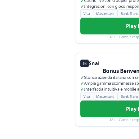
✓
Casino live con croupier profes
✓
Integrazioni con gioco respons
Visa
Mastercard
Bank Trans
Play
18+ | Gamble resp
Snai
#4
Bonus Benven
✓
Storica azienda italiana con cr
✓
Ampia gamma scommesse spor
✓
Interfaccia intuitiva e mobile
Visa
Mastercard
Bank Trans
Play
18+ | Gamble resp