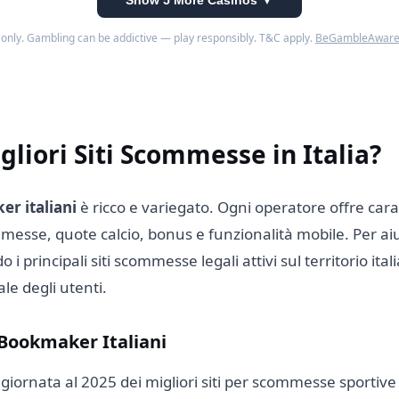
Show 5 More Casinos ▼
only. Gambling can be addictive — play responsibly. T&C apply.
BeGambleAware
gliori Siti Scommesse in Italia?
r italiani
è ricco e variegato. Ogni operatore offre carat
messe, quote calcio, bonus e funzionalità mobile. Per aiut
i principali siti scommesse legali attivi sul territorio it
ale degli utenti.
0 Bookmaker Italiani
ggiornata al 2025 dei migliori siti per scommesse sportive on