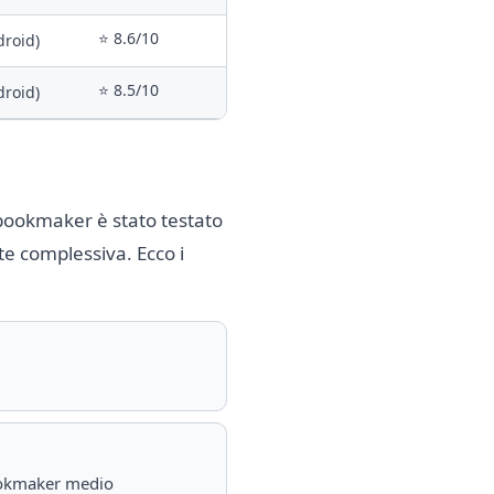
⭐ 8.6/10
droid)
⭐ 8.5/10
droid)
 bookmaker è stato testato
e complessiva. Ecco i
bookmaker medio