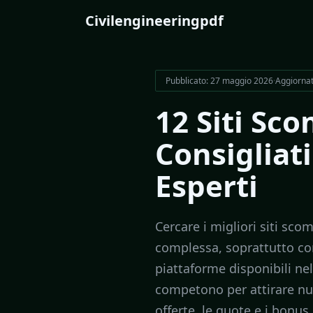
Civilengineeringpdf
Pubblicato: 27 maggio 2026
·
Aggiorna
12 Siti Sc
Consigliat
Esperti
Cercare i migliori siti sc
complessa, soprattutto co
piattaforme disponibili ne
competono per attirare nuo
offerte, le quote e i bonus