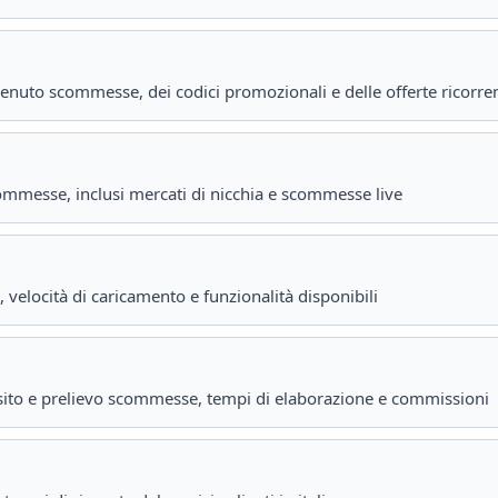
nuto scommesse, dei codici promozionali e delle offerte ricorren
ommesse, inclusi mercati di nicchia e scommesse live
 velocità di caricamento e funzionalità disponibili
osito e prelievo scommesse, tempi di elaborazione e commissioni