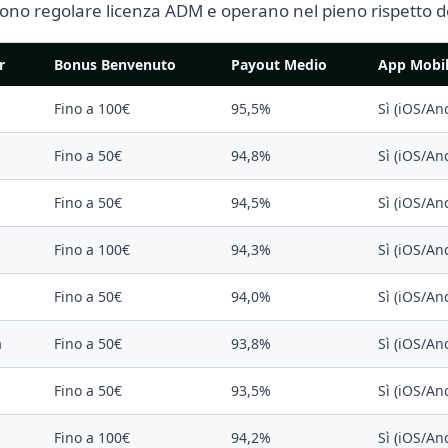
dono regolare licenza ADM e operano nel pieno rispetto de
r
Bonus Benvenuto
Payout Medio
App Mobi
Fino a 100€
95,5%
Sì (iOS/An
Fino a 50€
94,8%
Sì (iOS/An
Fino a 50€
94,5%
Sì (iOS/An
Fino a 100€
94,3%
Sì (iOS/An
Fino a 50€
94,0%
Sì (iOS/An
a
Fino a 50€
93,8%
Sì (iOS/An
Fino a 50€
93,5%
Sì (iOS/An
Fino a 100€
94,2%
Sì (iOS/An