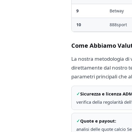
9
Betway
10
888sport
Come Abbiamo Valuta
La nostra metodologia di v
direttamente dal nostro t
parametri principali che 
Sicurezza e licenza ADM
verifica della regolarità d
Quote e payout:
analisi delle quote calcio 