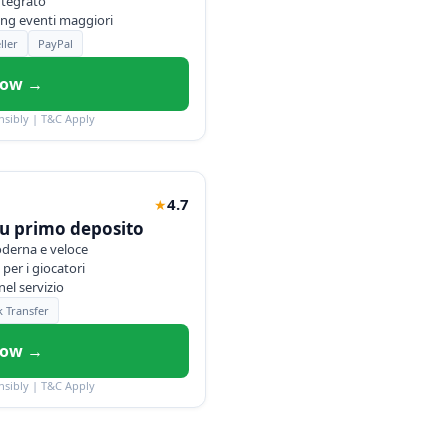
ntegrato
ing eventi maggiori
ller
PayPal
Now →
nsibly | T&C Apply
4.7
★
su primo deposito
derna e veloce
per i giocatori
nel servizio
 Transfer
Now →
nsibly | T&C Apply