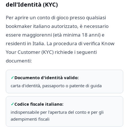
dell'Identità (KYC)
Per aprire un conto di gioco presso qualsiasi
bookmaker italiano autorizzato, è necessario
essere maggiorenni (età minima 18 anni) e
residenti in Italia. La procedura di verifica Know
Your Customer (KYC) richiede i seguenti
documenti:
Documento d'identità valido:
carta d'identità, passaporto o patente di guida
Codice fiscale italiano:
indispensabile per l'apertura del conto e per gli
adempimenti fiscali