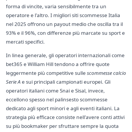
forma di vincite, varia sensibilmente tra un
operatore e l'altro. I migliori siti scommesse Italia
nel 2025 offrono un payout medio che oscilla tra il
93% e il 96%, con differenze più marcate su sport e
mercati specifici.
In linea generale, gli operatori internazionali come
bet365 e William Hill tendono a offrire quote
leggermente più competitive sulle
scommesse calcio
Serie A
e sui principali campionati europei. Gli
operatori italiani come Snai e Sisal, invece,
eccellono spesso nel palinsesto scommesse
dedicato agli sport minori e agli eventi italiani. La
strategia più efficace consiste nell'avere conti attivi
su più bookmaker per sfruttare sempre la quota