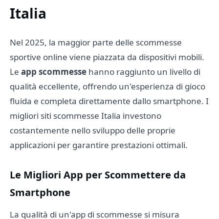
Italia
Nel 2025, la maggior parte delle scommesse
sportive online viene piazzata da dispositivi mobili.
Le
app scommesse
hanno raggiunto un livello di
qualità eccellente, offrendo un'esperienza di gioco
fluida e completa direttamente dallo smartphone. I
migliori siti scommesse Italia investono
costantemente nello sviluppo delle proprie
applicazioni per garantire prestazioni ottimali.
Le Migliori App per Scommettere da
Smartphone
La qualità di un'app di scommesse si misura