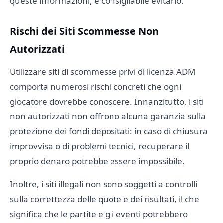
queste informazioni, è consigliabile evitarlo.
Rischi dei Siti Scommesse Non
Autorizzati
Utilizzare siti di scommesse privi di licenza ADM
comporta numerosi rischi concreti che ogni
giocatore dovrebbe conoscere. Innanzitutto, i siti
non autorizzati non offrono alcuna garanzia sulla
protezione dei fondi depositati: in caso di chiusura
improvvisa o di problemi tecnici, recuperare il
proprio denaro potrebbe essere impossibile.
Inoltre, i siti illegali non sono soggetti a controlli
sulla correttezza delle quote e dei risultati, il che
significa che le partite e gli eventi potrebbero