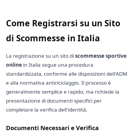
Come Registrarsi su un Sito
di Scommesse in Italia
La registrazione su un sito di
scommesse sportive
online
in Italia segue una procedura
standardizzata, conforme alle disposizioni dell'ADM
e alla normativa antiriciclaggio. Il processo è
generalmente semplice e rapido, ma richiede la
presentazione di documenti specifici per
completare la verifica dell'identità.
Documenti Necessari e Verifica