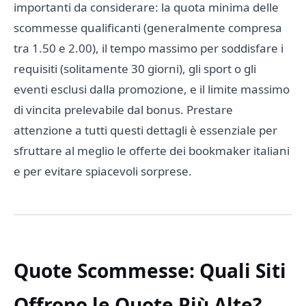
importanti da considerare: la quota minima delle
scommesse qualificanti (generalmente compresa
tra 1.50 e 2.00), il tempo massimo per soddisfare i
requisiti (solitamente 30 giorni), gli sport o gli
eventi esclusi dalla promozione, e il limite massimo
di vincita prelevabile dal bonus. Prestare
attenzione a tutti questi dettagli è essenziale per
sfruttare al meglio le offerte dei bookmaker italiani
e per evitare spiacevoli sorprese.
Quote Scommesse: Quali Siti
Offrono le Quote Più Alte?