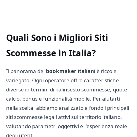
Quali Sono i Migliori Siti
Scommesse in Italia?
Il panorama dei
bookmaker italiani
è ricco e
variegato. Ogni operatore offre caratteristiche
diverse in termini di palinsesto scommesse, quote
calcio, bonus e funzionalità mobile. Per aiutarti
nella scelta, abbiamo analizzato a fondo i principali
siti scommesse legali attivi sul territorio italiano,
valutando parametri oggettivi e l'esperienza reale
degli utenti.