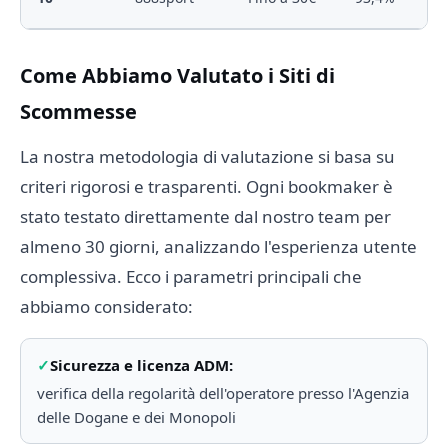
(
Come Abbiamo Valutato i Siti di
Scommesse
La nostra metodologia di valutazione si basa su
criteri rigorosi e trasparenti. Ogni bookmaker è
stato testato direttamente dal nostro team per
almeno 30 giorni, analizzando l'esperienza utente
complessiva. Ecco i parametri principali che
abbiamo considerato:
Sicurezza e licenza ADM:
verifica della regolarità dell'operatore presso l'Agenzia
delle Dogane e dei Monopoli