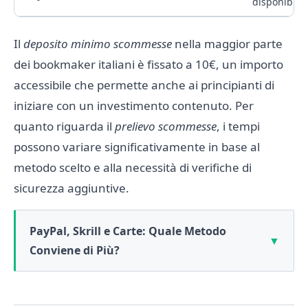
disponibile
Il
deposito minimo scommesse
nella maggior parte
dei bookmaker italiani è fissato a 10€, un importo
accessibile che permette anche ai principianti di
iniziare con un investimento contenuto. Per
quanto riguarda il
prelievo scommesse
, i tempi
possono variare significativamente in base al
metodo scelto e alla necessità di verifiche di
sicurezza aggiuntive.
PayPal, Skrill e Carte: Quale Metodo
▼
Conviene di Più?