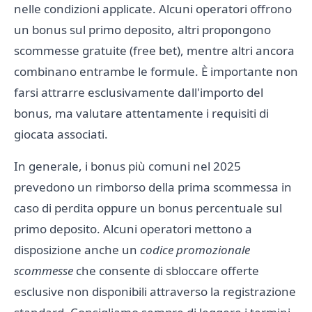
nelle condizioni applicate. Alcuni operatori offrono
un bonus sul primo deposito, altri propongono
scommesse gratuite (free bet), mentre altri ancora
combinano entrambe le formule. È importante non
farsi attrarre esclusivamente dall'importo del
bonus, ma valutare attentamente i requisiti di
giocata associati.
In generale, i bonus più comuni nel 2025
prevedono un rimborso della prima scommessa in
caso di perdita oppure un bonus percentuale sul
primo deposito. Alcuni operatori mettono a
disposizione anche un
codice promozionale
scommesse
che consente di sbloccare offerte
esclusive non disponibili attraverso la registrazione