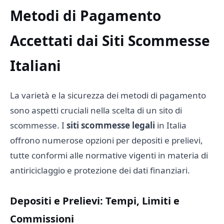
Metodi di Pagamento
Accettati dai Siti Scommesse
Italiani
La varietà e la sicurezza dei metodi di pagamento
sono aspetti cruciali nella scelta di un sito di
scommesse. I
siti scommesse legali
in Italia
offrono numerose opzioni per depositi e prelievi,
tutte conformi alle normative vigenti in materia di
antiriciclaggio e protezione dei dati finanziari.
Depositi e Prelievi: Tempi, Limiti e
Commissioni