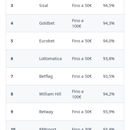
Sì
3
Sisal
Fino a 50€
94,5%
(
Fino a
Sì
4
Goldbet
94,3%
100€
(
Sì
5
Eurobet
Fino a 50€
94,0%
(
Sì
6
Lottomatica
Fino a 50€
93,8%
(
Sì
7
Betflag
Fino a 50€
93,5%
(
Fino a
Sì
8
William Hill
94,2%
100€
(
Sì
9
Betway
Fino a 50€
93,9%
(
Sì
10
888sport
Fino a 30€
93,4%