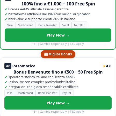
100% fino a €1,000 + 100 Free Spin
✓
Licenza AAMS ufficiale italiana garantita
✓
Piattaforma affidabile dal 1963 con milioni di giocatori
✓
Ritiri veloci e supporto clienti 24/7 in italiano
Visa
Mastercard
Bank Transfer
Skrill
Neteller
Play Now →
18+ | Gamble responsibly | T&C Apply
🎰 Miglior Bonus
Lottomatica
4.8
★
#2
Bonus Benvenuto fino a €500 + 50 Free Spin
✓
Operatore storico italiano con licenza AAMS
✓
Casino live con croupier professionisti italiani
✓
Integrazioni con gioco responsabile certificate
Visa
Mastercard
Bank Transfer
PayPal
Play Now →
18+ | Gamble responsibly | T&C Apply