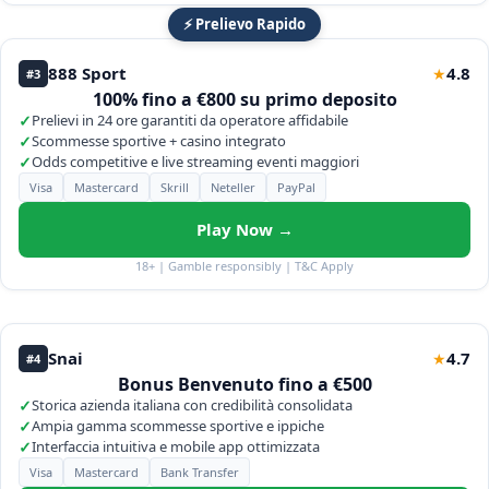
⚡ Prelievo Rapido
888 Sport
4.8
★
#3
100% fino a €800 su primo deposito
✓
Prelievi in 24 ore garantiti da operatore affidabile
✓
Scommesse sportive + casino integrato
✓
Odds competitive e live streaming eventi maggiori
Visa
Mastercard
Skrill
Neteller
PayPal
Play Now →
18+ | Gamble responsibly | T&C Apply
Snai
4.7
★
#4
Bonus Benvenuto fino a €500
✓
Storica azienda italiana con credibilità consolidata
✓
Ampia gamma scommesse sportive e ippiche
✓
Interfaccia intuitiva e mobile app ottimizzata
Visa
Mastercard
Bank Transfer