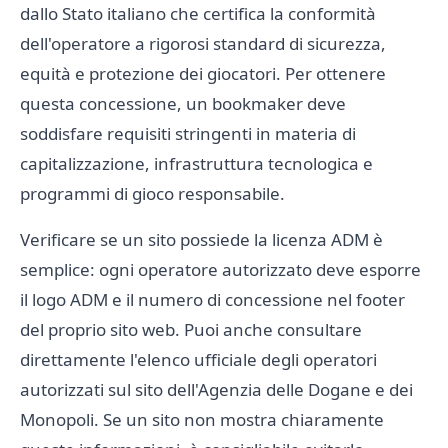
dallo Stato italiano che certifica la conformità
dell'operatore a rigorosi standard di sicurezza,
equità e protezione dei giocatori. Per ottenere
questa concessione, un bookmaker deve
soddisfare requisiti stringenti in materia di
capitalizzazione, infrastruttura tecnologica e
programmi di gioco responsabile.
Verificare se un sito possiede la licenza ADM è
semplice: ogni operatore autorizzato deve esporre
il logo ADM e il numero di concessione nel footer
del proprio sito web. Puoi anche consultare
direttamente l'elenco ufficiale degli operatori
autorizzati sul sito dell'Agenzia delle Dogane e dei
Monopoli. Se un sito non mostra chiaramente