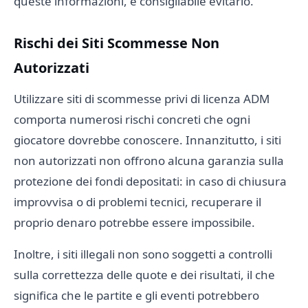
queste informazioni, è consigliabile evitarlo.
Rischi dei Siti Scommesse Non
Autorizzati
Utilizzare siti di scommesse privi di licenza ADM
comporta numerosi rischi concreti che ogni
giocatore dovrebbe conoscere. Innanzitutto, i siti
non autorizzati non offrono alcuna garanzia sulla
protezione dei fondi depositati: in caso di chiusura
improvvisa o di problemi tecnici, recuperare il
proprio denaro potrebbe essere impossibile.
Inoltre, i siti illegali non sono soggetti a controlli
sulla correttezza delle quote e dei risultati, il che
significa che le partite e gli eventi potrebbero