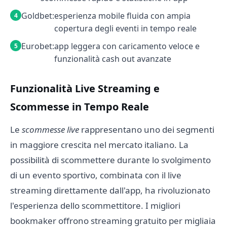
Goldbet:
esperienza mobile fluida con ampia
copertura degli eventi in tempo reale
Eurobet:
app leggera con caricamento veloce e
funzionalità cash out avanzate
Funzionalità Live Streaming e
Scommesse in Tempo Reale
Le
scommesse live
rappresentano uno dei segmenti
in maggiore crescita nel mercato italiano. La
possibilità di scommettere durante lo svolgimento
di un evento sportivo, combinata con il live
streaming direttamente dall'app, ha rivoluzionato
l'esperienza dello scommettitore. I migliori
bookmaker offrono streaming gratuito per migliaia