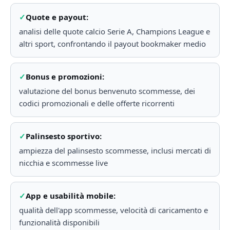
Quote e payout:
analisi delle quote calcio Serie A, Champions League e
altri sport, confrontando il payout bookmaker medio
Bonus e promozioni:
valutazione del bonus benvenuto scommesse, dei
codici promozionali e delle offerte ricorrenti
Palinsesto sportivo:
ampiezza del palinsesto scommesse, inclusi mercati di
nicchia e scommesse live
App e usabilità mobile:
qualità dell'app scommesse, velocità di caricamento e
funzionalità disponibili