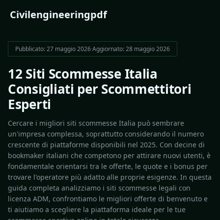
Civilengineeringpdf
Pubblicato: 27 maggio 2026
·
Aggiornato: 28 maggio 2026
12 Siti Scommesse Italia
Consigliati per Scommettitori
Esperti
Cercare i migliori siti scommesse Italia può sembrare
un'impresa complessa, soprattutto considerando il numero
crescente di piattaforme disponibili nel 2025. Con decine di
bookmaker italiani che competono per attirare nuovi utenti, è
fondamentale orientarsi tra le offerte, le quote e i bonus per
trovare l'operatore più adatto alle proprie esigenze. In questa
guida completa analizziamo i siti scommesse legali con
licenza ADM, confrontiamo le migliori offerte di benvenuto e
ti aiutiamo a scegliere la piattaforma ideale per le tue