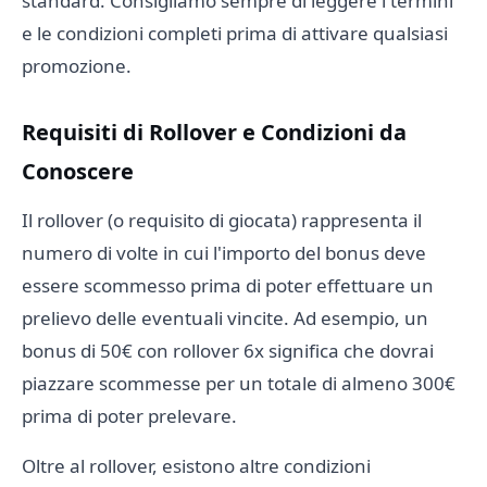
standard. Consigliamo sempre di leggere i termini
e le condizioni completi prima di attivare qualsiasi
promozione.
Requisiti di Rollover e Condizioni da
Conoscere
Il rollover (o requisito di giocata) rappresenta il
numero di volte in cui l'importo del bonus deve
essere scommesso prima di poter effettuare un
prelievo delle eventuali vincite. Ad esempio, un
bonus di 50€ con rollover 6x significa che dovrai
piazzare scommesse per un totale di almeno 300€
prima di poter prelevare.
Oltre al rollover, esistono altre condizioni