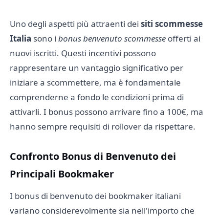
Uno degli aspetti più attraenti dei
siti scommesse
Italia
sono i
bonus benvenuto scommesse
offerti ai
nuovi iscritti. Questi incentivi possono
rappresentare un vantaggio significativo per
iniziare a scommettere, ma è fondamentale
comprenderne a fondo le condizioni prima di
attivarli. I bonus possono arrivare fino a 100€, ma
hanno sempre requisiti di rollover da rispettare.
Confronto Bonus di Benvenuto dei
Principali Bookmaker
I bonus di benvenuto dei bookmaker italiani
variano considerevolmente sia nell'importo che