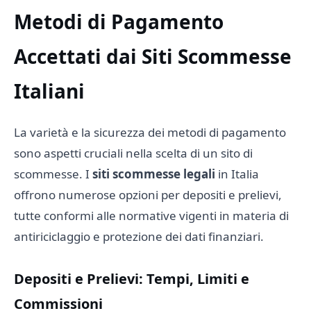
Metodi di Pagamento
Accettati dai Siti Scommesse
Italiani
La varietà e la sicurezza dei metodi di pagamento
sono aspetti cruciali nella scelta di un sito di
scommesse. I
siti scommesse legali
in Italia
offrono numerose opzioni per depositi e prelievi,
tutte conformi alle normative vigenti in materia di
antiriciclaggio e protezione dei dati finanziari.
Depositi e Prelievi: Tempi, Limiti e
Commissioni